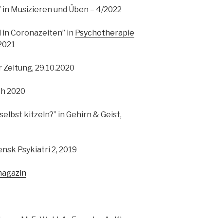
” in Musizieren und Üben – 4/2022
in Coronazeiten” in
Psychotherapie
2021
 Zeitung, 29.10.2020
uch 2020
lbst kitzeln?” in Gehirn & Geist,
ensk Psykiatri 2, 2019
magazin