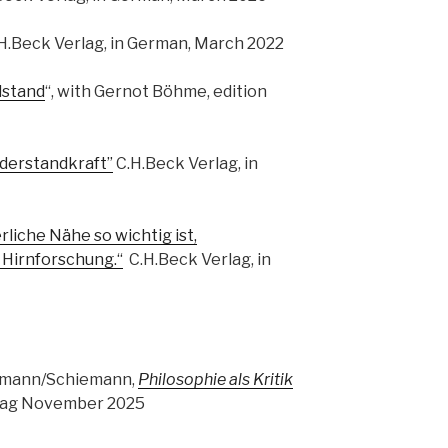
C.H.Beck Verlag, in German, March 2022
lstand
“, with Gernot Böhme, edition
iderstandkraft”
C.H.Beck Verlag, in
iche Nähe so wichtig ist,
 Hirnforschung.“
C.H.Beck Verlag, in
dmann/Schiemann,
Philosophie als Kritik
rlag November 2025