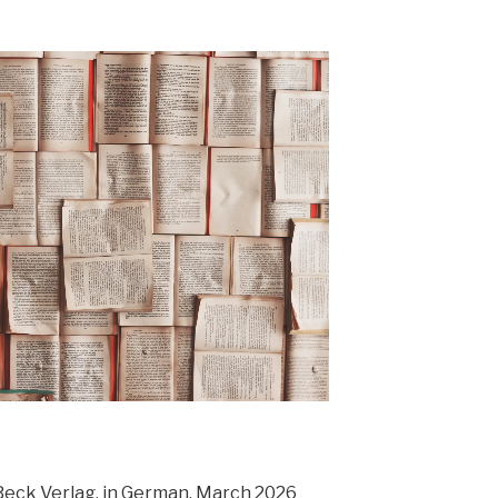
.Beck Verlag, in German, March 2026