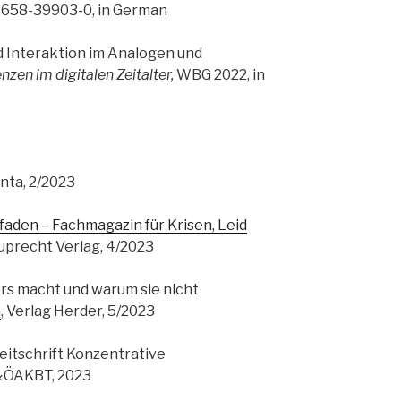
3-658-39903-0, in German
 Interaktion im Analogen und
en im digitalen Zeitalter,
WBG 2022, in
änta, 2/2023
faden – Fachmagazin für Krisen, Leid
uprecht Verlag, 4/2023
rs macht und warum sie nicht
n
, Verlag Herder, 5/2023
eitschrift Konzentrative
&ÖAKBT, 2023