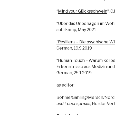
“
Mind your Glücksschwein
“, 
“
Über das Unbehagen im Woh
suhrkamp, May 2021
“Resilienz – Die psychische W
German, 19.9.2019
“Human Touch – Warum körperl
Erkenntnisse aus Medizin und
German, 25.1.2019
as editor:
Böhme/Gahling/Mersch/Nor
und Lebenspraxis
, Herder Ve