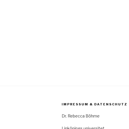
IMPRESSUM & DATENSCHUTZ
Dr. Rebecca Böhme
Linköpings universitet