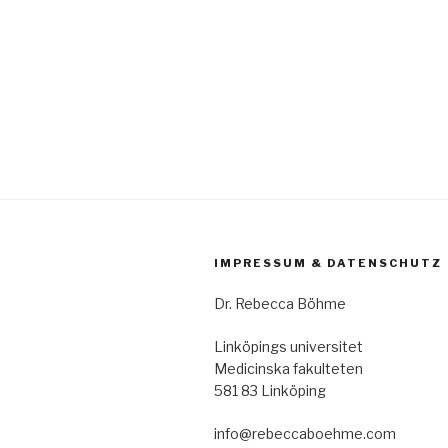
IMPRESSUM & DATENSCHUTZ
Dr. Rebecca Böhme
Linköpings universitet
Medicinska fakulteten
581 83 Linköping
info@rebeccaboehme.com